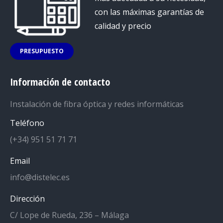
con las máximas garantías de
calidad y precio
PRESUPUESTO
Información de contacto
Instalación de fibra óptica y redes informáticas
Teléfono
(+34) 951 51 71 71
Email
info@distelec.es
Dirección
C/ Lope de Rueda, 236 – Málaga