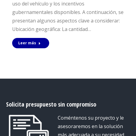
uso del vehículo y los incentivos
gubernamentales disponibles. A continuación, se
presentan algunos aspectos clave a considerar:
Ubicación geográfica: La cantidad…
Leer más
Solicita presupuesto sin compromiso
Coméntenos su proyecto y le
asesoraremos en la solución
más adecuada a su necesidad,