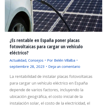
¿Es rentable en España poner placas
fotovoltaicas para cargar un vehículo
eléctrico?
Actualidad
,
Consejos
Por
Belén Villalba
septiembre 28, 2023
Deja un comentario
La rentabilidad de instalar placas fotovoltaicas
para cargar un vehículo eléctrico en España
depende de varios factores, incluyendo la
ubicación geográfica, el costo inicial de la
instalación solar, el costo de la electricidad, el