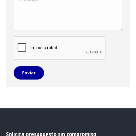
Enviar
Solicita presupuesto sin compromiso