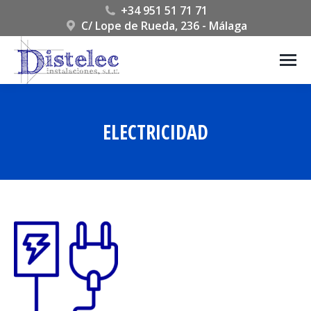
+34 951 51 71 71
C/ Lope de Rueda, 236 - Málaga
ELECTRICIDAD
Estás aquí: