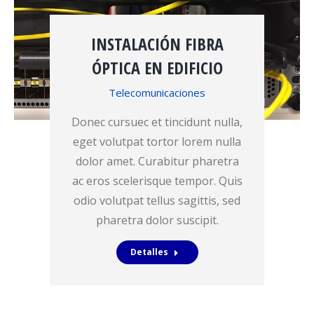
INSTALACIÓN FIBRA
ÓPTICA EN EDIFICIO
Telecomunicaciones
Donec cursuec et tincidunt nulla,
eget volutpat tortor lorem nulla
dolor amet. Curabitur pharetra
ac eros scelerisque tempor. Quis
odio volutpat tellus sagittis, sed
pharetra dolor suscipit.
Detalles