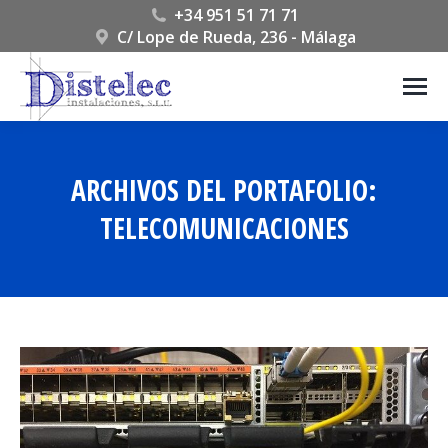
+34 951 51 71 71
C/ Lope de Rueda, 236 - Málaga
ARCHIVOS DEL PORTAFOLIO:
TELECOMUNICACIONES
Estás aquí: