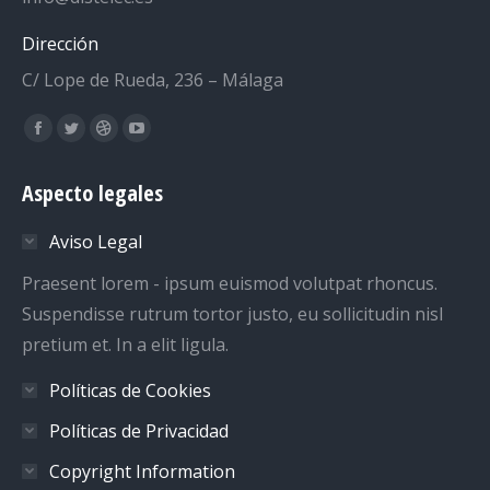
Dirección
C/ Lope de Rueda, 236 – Málaga
Encuéntranos en:
Facebook
Twitter
Dribbble
YouTube
page
page
page
page
Aspecto legales
opens
opens
opens
opens
in
in
in
in
Aviso Legal
new
new
new
new
window
window
window
window
Praesent lorem - ipsum euismod volutpat rhoncus.
Suspendisse rutrum tortor justo, eu sollicitudin nisl
pretium et. In a elit ligula.
Políticas de Cookies
Políticas de Privacidad
Copyright Information