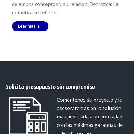
de ambos conceptos y su relación: Domótica: La
domótica se refiere…
Leer más
Solicita presupuesto sin compromiso
Coméntenos su proyecto y le
asesoraremos en la solución
más adecuada a su necesidad,
con las máximas garantías de
calidad y precio