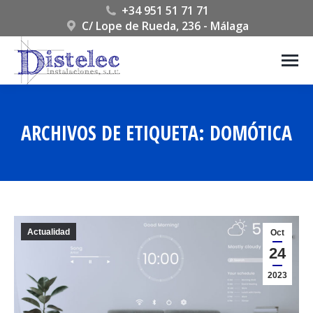
+34 951 51 71 71
C/ Lope de Rueda, 236 - Málaga
ARCHIVOS DE ETIQUETA:
DOMÓTICA
Estás aquí:
Actualidad
Oct
24
2023