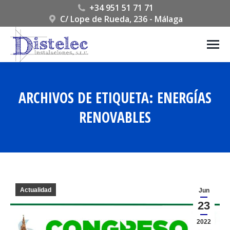
+34 951 51 71 71
C/ Lope de Rueda, 236 - Málaga
ARCHIVOS DE ETIQUETA:
ENERGÍAS
RENOVABLES
Estás aquí:
Actualidad
Jun
23
2022