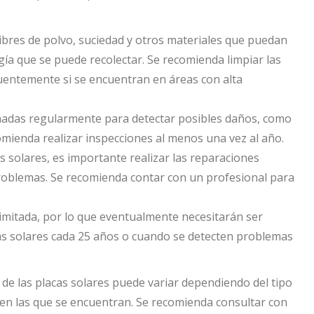
 libres de polvo, suciedad y otros materiales que puedan
rgía que se puede recolectar. Se recomienda limpiar las
uentemente si se encuentran en áreas con alta
onadas regularmente para detectar posibles daños, como
omienda realizar inspecciones al menos una vez al año.
s solares, es importante realizar las reparaciones
problemas. Se recomienda contar con un profesional para
 limitada, por lo que eventualmente necesitarán ser
as solares cada 25 años o cuando se detecten problemas
de las placas solares puede variar dependiendo del tipo
s en las que se encuentran. Se recomienda consultar con