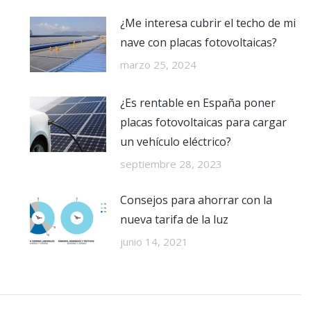
¿Me interesa cubrir el techo de mi
nave con placas fotovoltaicas?
marzo 25, 2024
¿Es rentable en España poner
placas fotovoltaicas para cargar
un vehículo eléctrico?
septiembre 28, 2023
Consejos para ahorrar con la
nueva tarifa de la luz
junio 14, 2021