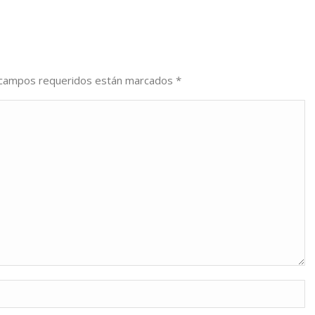
os campos requeridos están marcados
*