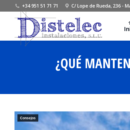
+34 951 51 71 71
C/ Lope de Rueda, 236 - M
In
¿QUÉ MANTENI
Consejos