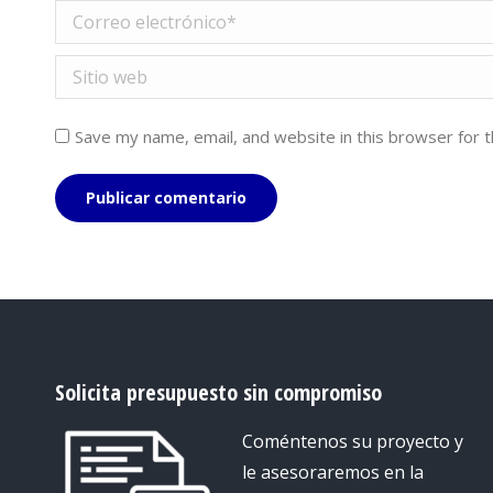
Correo electrónico *
Sitio web
Save my name, email, and website in this browser for 
Publicar comentario
Solicita presupuesto sin compromiso
Coméntenos su proyecto y
le asesoraremos en la