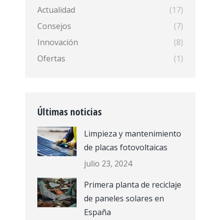
Actualidad
(17)
Consejos
(7)
Innovación
(8)
Ofertas
(1)
Últimas noticias
Limpieza y mantenimiento
de placas fotovoltaicas
julio 23, 2024
Primera planta de reciclaje
de paneles solares en
España