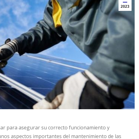
2023
lar para asegurar su correcto funcionamiento y
lgunos aspectos importantes del mantenimiento de las