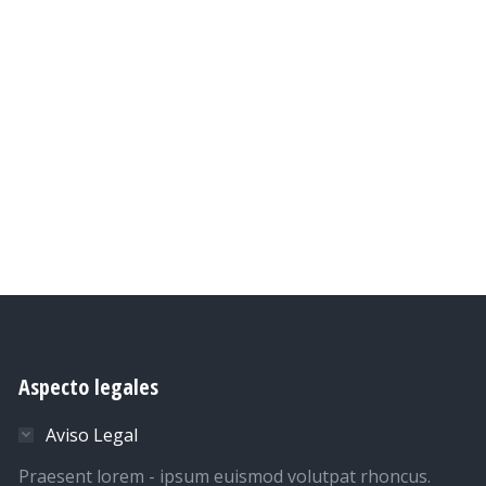
Aspecto legales
Aviso Legal
Praesent lorem - ipsum euismod volutpat rhoncus.