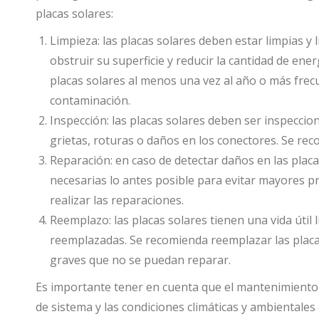
placas solares:
Limpieza: las placas solares deben estar limpias y
obstruir su superficie y reducir la cantidad de ene
placas solares al menos una vez al año o más frec
contaminación.
Inspección: las placas solares deben ser inspecci
grietas, roturas o daños en los conectores. Se rec
Reparación: en caso de detectar daños en las placa
necesarias lo antes posible para evitar mayores 
realizar las reparaciones.
Reemplazo: las placas solares tienen una vida útil
reemplazadas. Se recomienda reemplazar las plac
graves que no se puedan reparar.
Es importante tener en cuenta que el mantenimiento 
de sistema y las condiciones climáticas y ambientale