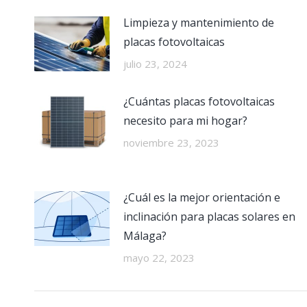
Limpieza y mantenimiento de
placas fotovoltaicas
julio 23, 2024
¿Cuántas placas fotovoltaicas
necesito para mi hogar?
noviembre 23, 2023
¿Cuál es la mejor orientación e
inclinación para placas solares en
Málaga?
mayo 22, 2023