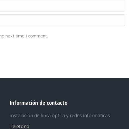
the next time I comment.
Información de contacto
Instalación de fibra óptica y redes informáticas
Teléfono